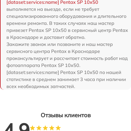
[dataset:services:name] Pentax SP 10x50
выполняется на выезде, если не требует
специализированного оборудования и длительного
времени ремонта. В таких случаях наш мастер
привезет Pentax SP 10x50 в сервисный центр Pentax
в Краснодаре и доставит обратно.
Закажите звонок или позвоните и наш мастер
сервисного центра Pentax в Краснодаре
проконсультирует и рассчитает стоимость работ над
фотоаппарата Pentax SP 10x50.
[dataset:services:name] Pentax SP 10x50 по нашей
статистике в среднем занимает 3 часа при наличии
всех необходимых запчастей.
Отзывы клиентов
4.9