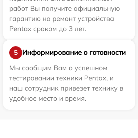
работ Вы получите официальную
гарантию на ремонт устройства
Pentax сроком до 3 лет.
Информирование о готовности
5
Мы сообщим Вам о успешном
тестировании техники Pentax, и
наш сотрудник привезет технику в
удобное место и время.