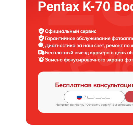
Pentax K-70 Bo
Официальный сервис
Гарантийное обслуживание
фотоаппа
Диагностика за наш счет,
ремонт по
Бесплатный выезд курьера
в день о
Замена фокусировочного экрана фо
Бесплатная консультаци
Нажимая на кнопку "Оставить заявку" Вы соглашает