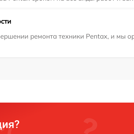
сти
ершении ремонта техники Pentax, и мы о
ция?