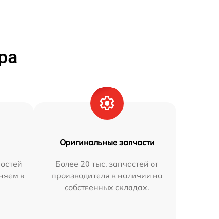
ра
Оригинальные запчасти
остей
Более 20 тыс. запчастей от
няем в
производителя в наличии на
собственных складах.