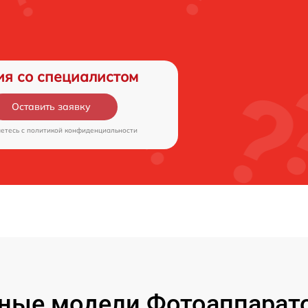
ия со специалистом
Оставить заявку
аетесь c
политикой конфиденциальности
ные модели Фотоаппарато