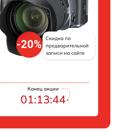
Скидка по
-20%
предварительной
записи на сайте
Конец акции
01:13:43