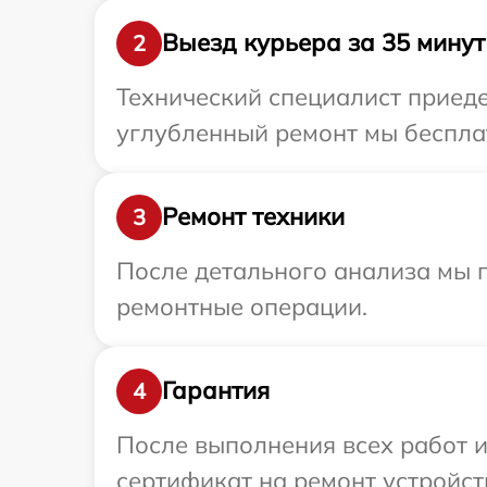
Выезд курьера за 35 минут
2
Технический специалист приеде
углубленный ремонт мы бесплат
Ремонт техники
3
После детального анализа мы п
ремонтные операции.
Гарантия
4
После выполнения всех работ 
сертификат на ремонт устройств