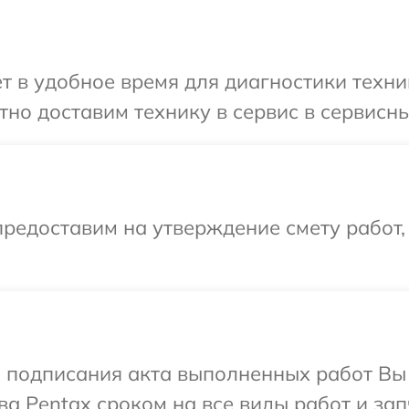
т в удобное время для диагностики техни
но доставим технику в сервис в сервисны
редоставим на утверждение смету работ,
и подписания акта выполненных работ В
а Pentax сроком на все виды работ и зап