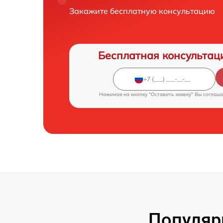
Закажите бесплатную консультацию
Бесплатная консультац
Нажимая на кнопку "Оставить заявку" Вы соглаш
Популяр