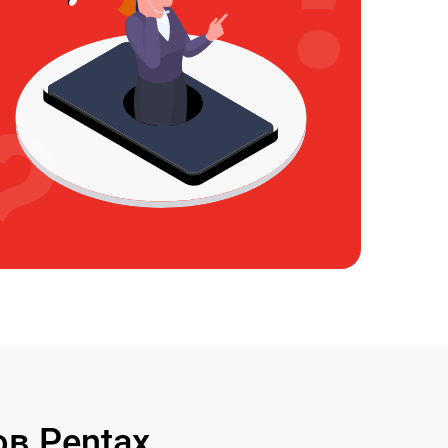
в Pentax