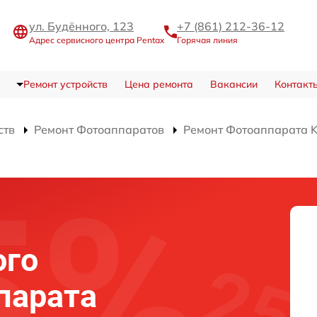
ул. Будённого, 123
+7 (861) 212-36-12
Адрес сервисного центра Pentax
Горячая линия
Ремонт устройств
Цена ремонта
Вакансии
Контакт
ств
Ремонт Фотоаппаратов
Ремонт Фотоаппарата K
ого
парата