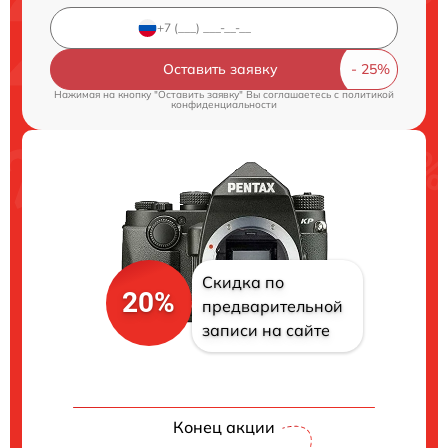
Оставить заявку
Нажимая на кнопку "Оставить заявку" Вы соглашаетесь c
политикой
конфиденциальности
Скидка по
20%
предварительной
записи на сайте
Конец акции